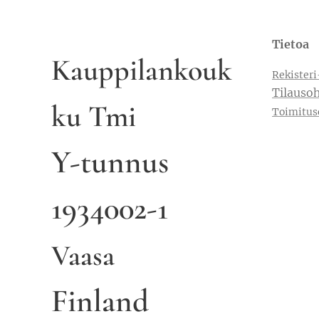
Tietoa
Kauppilankouk
Rekisteri
Tilausoh
ku Tmi
Toimitus
Y-tunnus
1934002-1
Vaasa
Finland