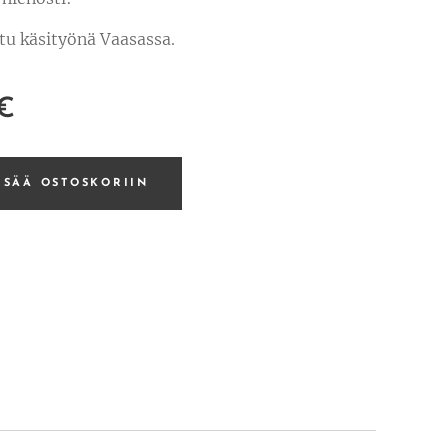
tu käsityönä Vaasassa.
€
ISÄÄ OSTOSKORIIN