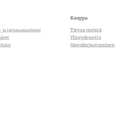
Kauppa
Tietoa meistä
- ja tietosuojaseloste
jeet
Yhteydenotto
Jäsenkirjautuminen
ehdot