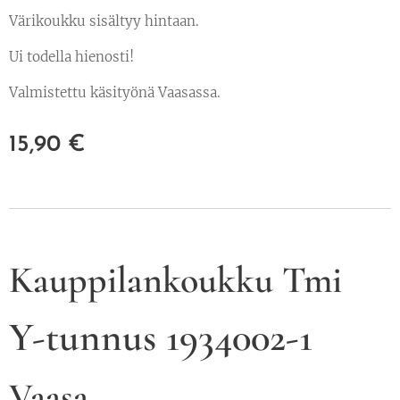
Värikoukku sisältyy hintaan.
Ui todella hienosti!
Valmistettu käsityönä Vaasassa.
15,90
€
Kauppilankoukku Tmi
Y-tunnus 1934002-1
Vaasa