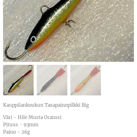
Kauppilankoukun Tasapainopilkki Big
Väri - Hile Musta Oranssi
Pituus - 93mm
Paino - 26g