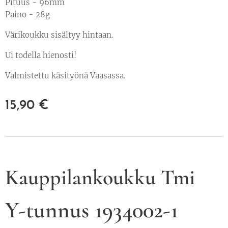
Pituus - 96mm
Paino - 28g
Värikoukku sisältyy hintaan.
Ui todella hienosti!
Valmistettu käsityönä Vaasassa.
15,90
€
Kauppilankoukku Tmi
Y-tunnus 1934002-1