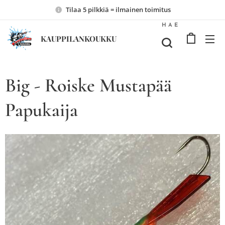
Tilaa 5 pilkkiä = ilmainen toimitus
HAE
KAUPPILANKOUKKU
Big - Roiske Mustapää
Papukaija