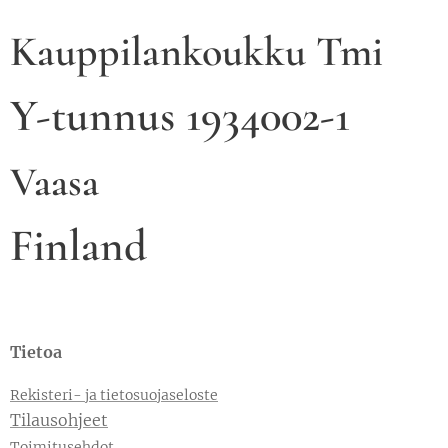
Kauppilankoukku Tmi
Y-tunnus 1934002-1
Vaasa
Finland
Tietoa
Rekisteri- ja tietosuojaseloste
Tilausohjeet
Toimitusehdot