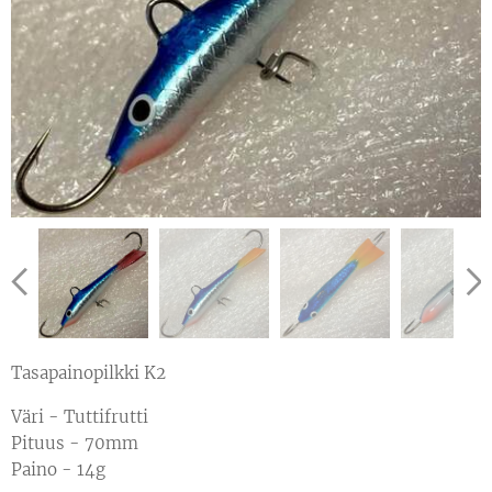
Tasapainopilkki K2
Väri - Tuttifrutti
Pituus - 70mm
Paino - 14g