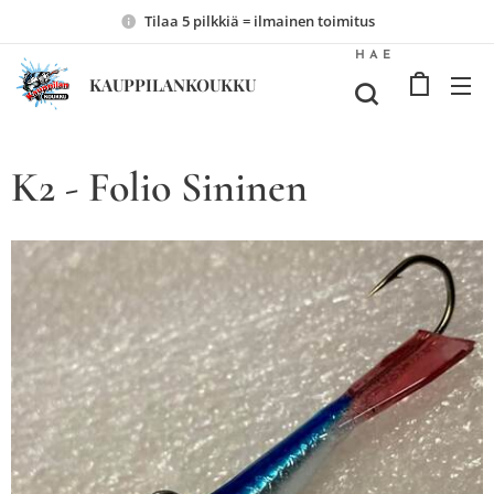
Tilaa 5 pilkkiä = ilmainen toimitus
HAE
KAUPPILANKOUKKU
K2 - Folio Sininen