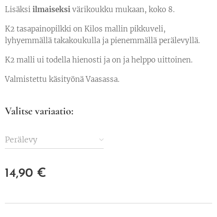
Lisäksi
ilmaiseksi
värikoukku mukaan, koko 8.
K2 tasapainopilkki on Kilos mallin pikkuveli,
lyhyemmällä takakoukulla ja pienemmällä perälevyllä.
K2 malli ui todella hienosti ja on ja helppo uittoinen.
Valmistettu käsityönä Vaasassa.
Valitse variaatio:
Perälevy
14,90
€