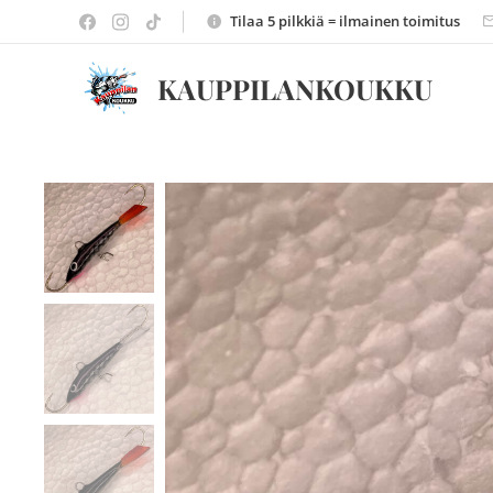
Tilaa 5 pilkkiä = ilmainen toimitus
KAUPPILANKOUKKU