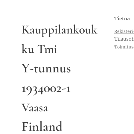
Tietoa
Kauppilankouk
Rekisteri
Tilausoh
ku Tmi
Toimitus
Y-tunnus
1934002-1
Vaasa
Finland