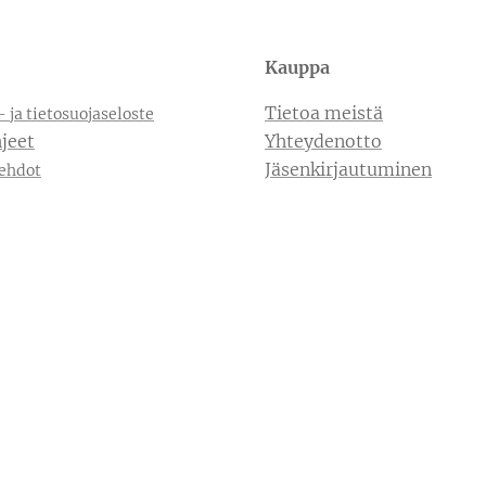
Kauppa
Tietoa meistä
- ja tietosuojaseloste
jeet
Yhteydenotto
Jäsenkirjautuminen
ehdot