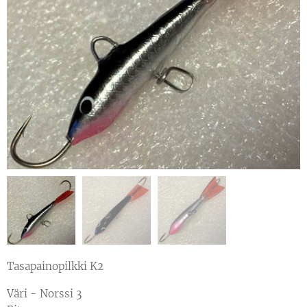
Tasapainopilkki K2
Väri - Norssi 3