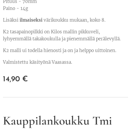
Pituus - 70mm
Paino - 14g
Lisäksi
ilmaiseksi
värikoukku mukaan, koko 8.
K2 tasapainopilkki on Kilos mallin pikkuveli,
lyhyemmällä takakoukulla ja pienemmällä perälevyllä.
K2 malli ui todella hienosti ja on ja helppo uittoinen.
Valmistettu käsityönä Vaasassa.
14,90
€
Kauppilankoukku Tmi