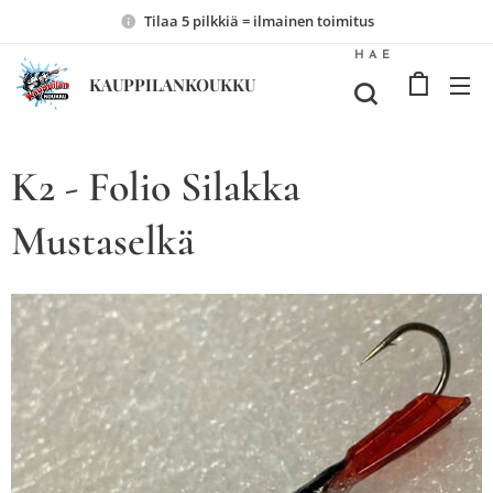
Tilaa 5 pilkkiä = ilmainen toimitus
HAE
KAUPPILANKOUKKU
K2 - Folio Silakka
Mustaselkä