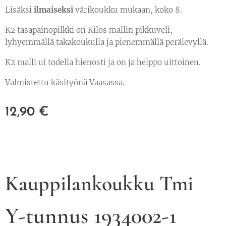
Lisäksi
ilmaiseksi
värikoukku mukaan, koko 8.
K2 tasapainopilkki on Kilos mallin pikkuveli,
lyhyemmällä takakoukulla ja pienemmällä perälevyllä.
K2 malli ui todella hienosti ja on ja helppo uittoinen.
Valmistettu käsityönä Vaasassa.
12,90
€
Kauppilankoukku Tmi
Y-tunnus 1934002-1