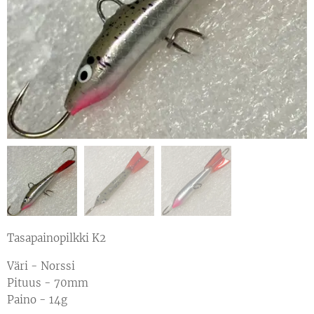
Tasapainopilkki K2
Väri - Norssi
Pituus - 70mm
Paino - 14g