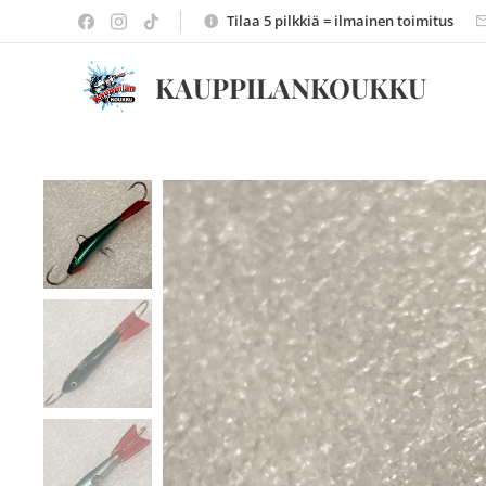
Tilaa 5 pilkkiä = ilmainen toimitus
KAUPPILANKOUKKU