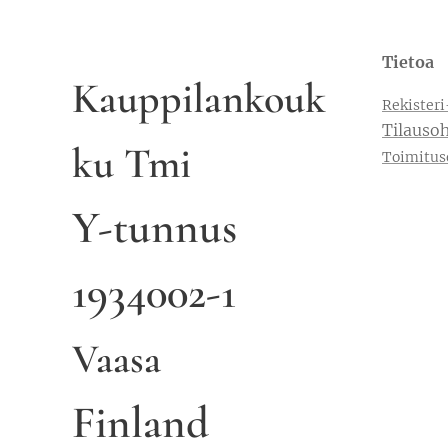
Tietoa
Kauppilankouk
Rekisteri
Tilausoh
ku Tmi
Toimitus
Y-tunnus
1934002-1
Vaasa
Finland