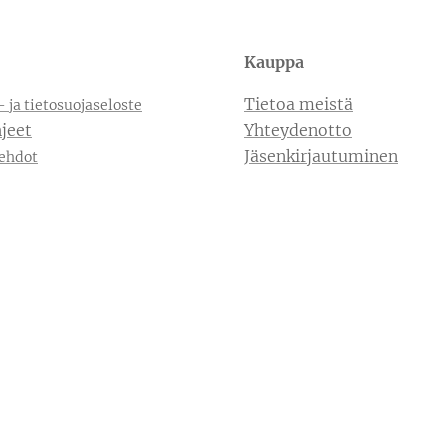
Kauppa
Tietoa meistä
- ja tietosuojaseloste
jeet
Yhteydenotto
Jäsenkirjautuminen
ehdot