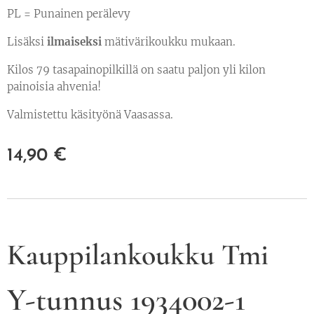
PL = Punainen perälevy
Lisäksi
ilmaiseksi
mätivärikoukku mukaan.
Kilos 79 tasapainopilkillä on saatu paljon yli kilon
painoisia ahvenia!
Valmistettu käsityönä Vaasassa.
14,90
€
Kauppilankoukku Tmi
Y-tunnus 1934002-1