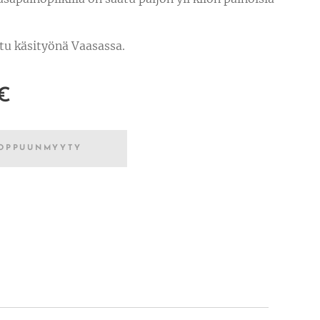
tu käsityönä Vaasassa.
€
OPPUUNMYYTY