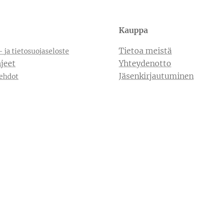
Kauppa
Tietoa meistä
- ja tietosuojaseloste
jeet
Yhteydenotto
Jäsenkirjautuminen
ehdot