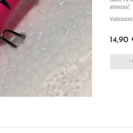
ahvenia!
Valmistet
14,90
L