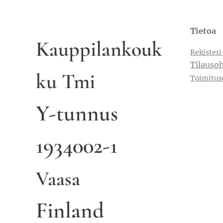
Tietoa
Kauppilankouk
Rekisteri
Tilausoh
ku Tmi
Toimitus
Y-tunnus
1934002-1
Vaasa
Finland