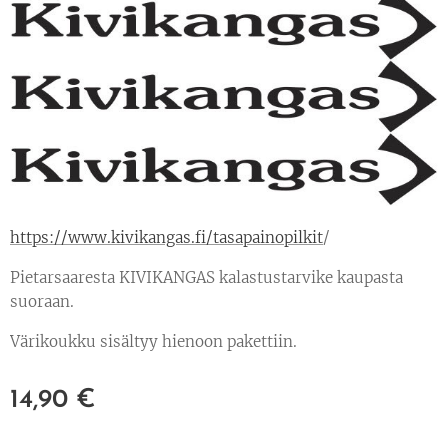
https://www.kivikangas.fi/tasapainopilkit
/
Pietarsaaresta KIVIKANGAS kalastustarvike kaupasta
suoraan.
Värikoukku sisältyy hienoon pakettiin.
14,90
€