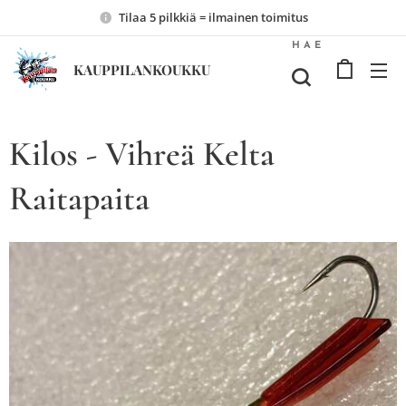
Tilaa 5 pilkkiä = ilmainen toimitus
HAE
KAUPPILANKOUKKU
Kilos - Vihreä Kelta
Raitapaita