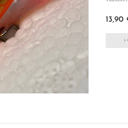
13,90
L