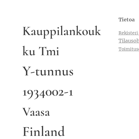
Tietoa
Kauppilankouk
Rekisteri
Tilausoh
ku Tmi
Toimitus
Y-tunnus
1934002-1
Vaasa
Finland