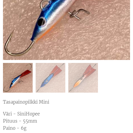
Tasapainopilkki Mini
Väri - SiniHopee
Pituus - 55mm
Paino - 6g