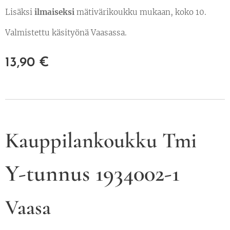
Lisäksi
ilmaiseksi
mätivärikoukku mukaan, koko 10.
Valmistettu käsityönä Vaasassa.
13,90
€
Kauppilankoukku Tmi
Y-tunnus 1934002-1
Vaasa