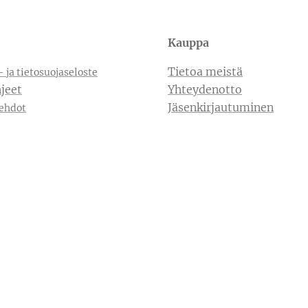
Kauppa
Tietoa meistä
- ja tietosuojaseloste
jeet
Yhteydenotto
Jäsenkirjautuminen
ehdot