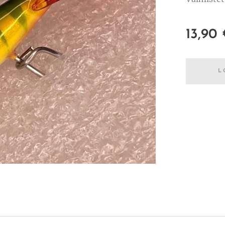
13,90
L