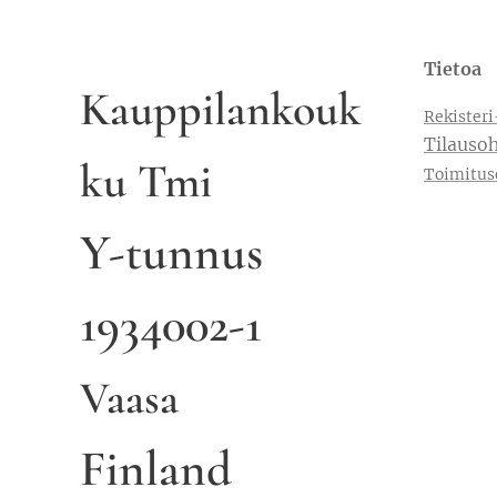
Tietoa
Kauppilankouk
Rekisteri
Tilausoh
ku Tmi
Toimitus
Y-tunnus
1934002-1
Vaasa
Finland