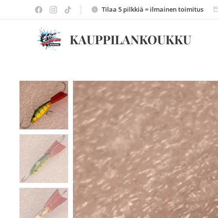
Tilaa 5 pilkkiä = ilmainen toimitus
KAUPPILANKOUKKU