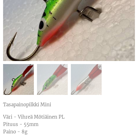
Tasapainopilkki Mini
Väri - Vihreä Mötiäinen PL
Pituus - 55mm
Paino - 8g