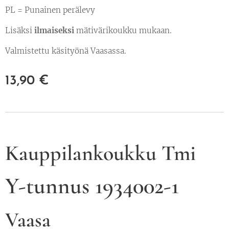
PL = Punainen perälevy
Lisäksi
ilmaiseksi
mätivärikoukku mukaan.
Valmistettu käsityönä Vaasassa.
13,90
€
Kauppilankoukku Tmi
Y-tunnus 1934002-1
Vaasa