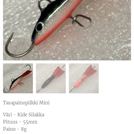
Tasapainopilkki Mini
Väri - Kide Silakka
Pituus - 55mm
Paino - 8g