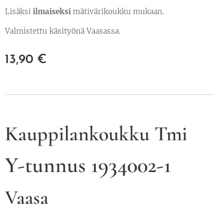
Lisäksi
ilmaiseksi
mätivärikoukku mukaan.
Valmistettu käsityönä Vaasassa.
13,90
€
Kauppilankoukku Tmi
Y-tunnus 1934002-1
Vaasa