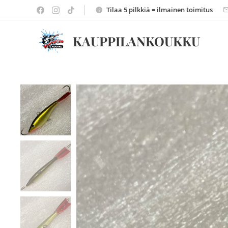
Tilaa 5 pilkkiä = ilmainen toimitus
KAUPPILANKOUKKU