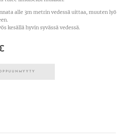
annata alle 3m metrin vedessä uittaa, muuten lyö
een.
ös kesällä hyvin syvässä vedessä.
€
OPPUUNMYYTY