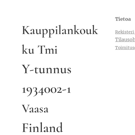
Tietoa
Kauppilankouk
Rekisteri
Tilausoh
ku Tmi
Toimitus
Y-tunnus
1934002-1
Vaasa
Finland