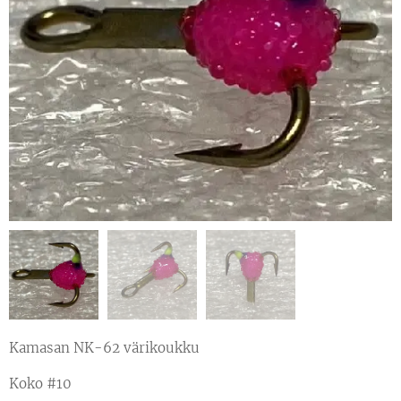
Kamasan NK-62 värikoukku
Koko #10