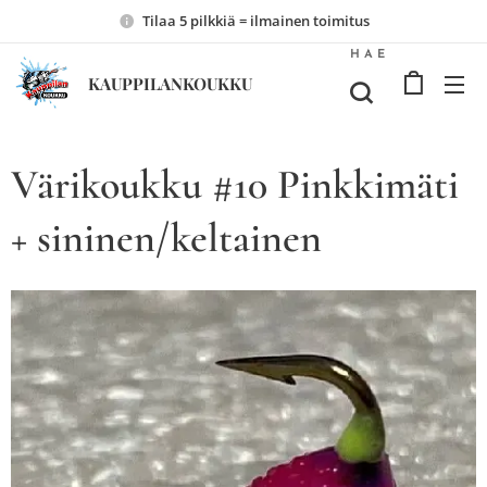
Tilaa 5 pilkkiä = ilmainen toimitus
HAE
KAUPPILANKOUKKU
Värikoukku #10 Pinkkimäti
+ sininen/keltainen