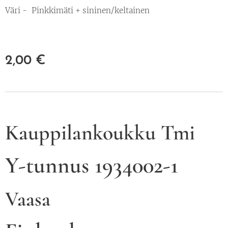
Väri - Pinkkimäti + sininen/keltainen
2,00
€
Kauppilankoukku Tmi
Y-tunnus 1934002-1
Vaasa