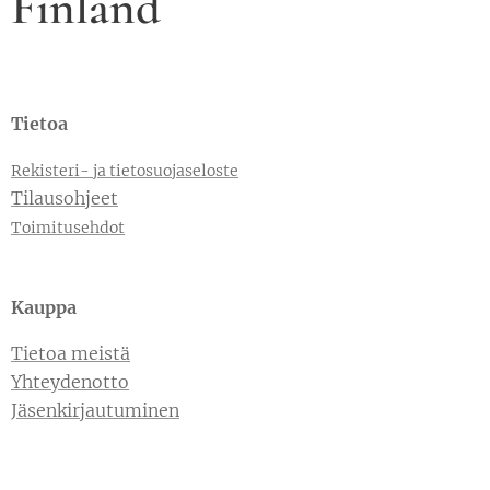
Finland
Tietoa
Rekisteri- ja tietosuojaseloste
Tilausohjeet
Toimitusehdot
Kauppa
Tietoa meistä
Yhteydenotto
Jäsenkirjautuminen