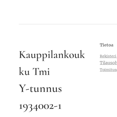
Tietoa
Kauppilankouk
Rekisteri
Tilausoh
ku Tmi
Toimitus
Y-tunnus
1934002-1