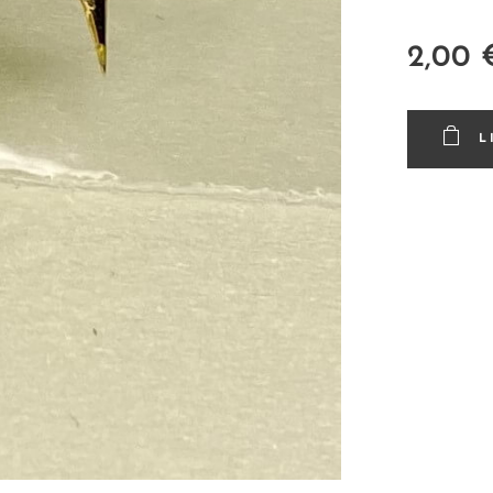
2,00
L