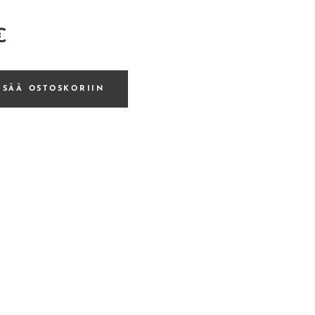
€
ISÄÄ OSTOSKORIIN