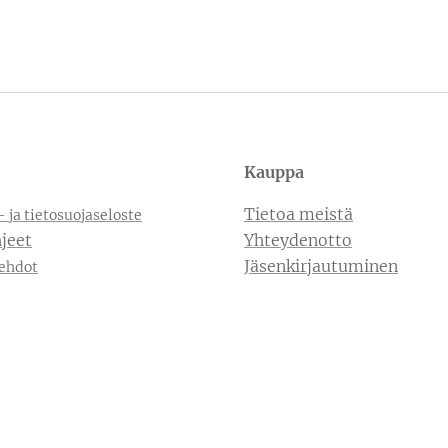
Kauppa
Tietoa meistä
- ja tietosuojaseloste
jeet
Yhteydenotto
Jäsenkirjautuminen
ehdot