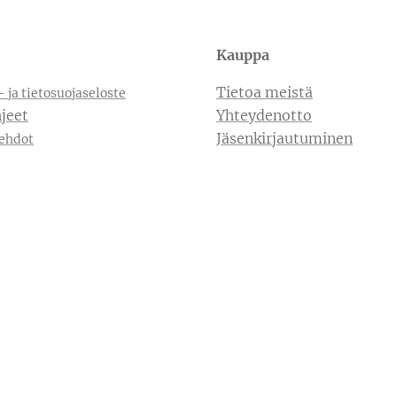
Kauppa
Tietoa meistä
- ja tietosuojaseloste
jeet
Yhteydenotto
Jäsenkirjautuminen
ehdot