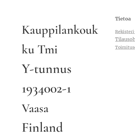
Tietoa
Kauppilankouk
Rekisteri
Tilausoh
ku Tmi
Toimitus
Y-tunnus
1934002-1
Vaasa
Finland