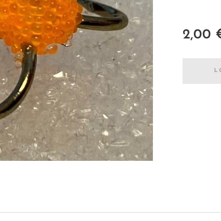
2,00
L