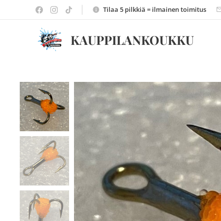
Tilaa 5 pilkkiä = ilmainen toimitus
KAUPPILANKOUKKU