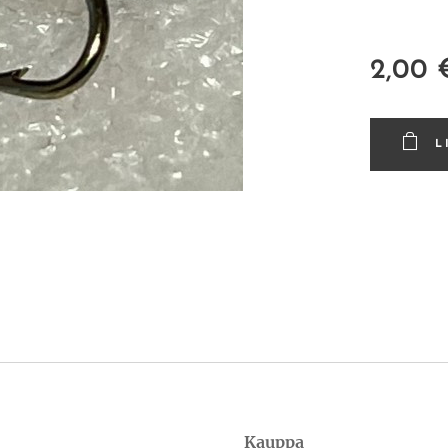
2,00
L
Kauppa