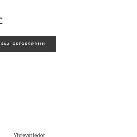
€
ISÄÄ OSTOSKORIIN
Yhteystiedot