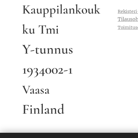
Kauppilankouk
Rekisteri
Tilausoh
ku Tmi
Toimitus
Y-tunnus
1934002-1
Vaasa
Finland